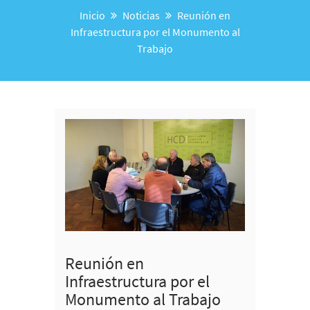
Inicio
Noticias
Reunión en
Infraestructura por el Monumento al
Trabajo
Reunión en
Infraestructura por el
Monumento al Trabajo