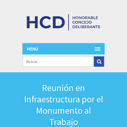
MENU
Reunión en
Infraestructura por el
Monumento al
Trabajo