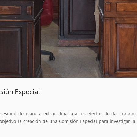
sión Especial
 sesionó de manera extraordinaria a los efectos de dar tratam
jetivo la creación de una Comisión Especial para investigar la 