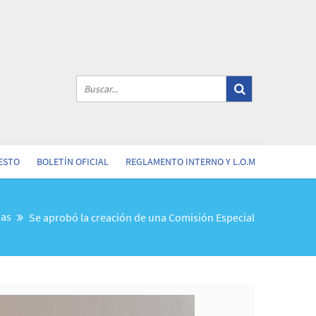
ESTO
BOLETÍN OFICIAL
REGLAMENTO INTERNO Y L.O.M
ias
Se aprobó la creación de una Comisión Especial