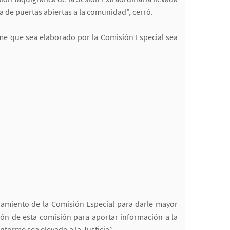
 de puertas abiertas a la comunidad”, cerró.
rme que sea elaborado por la Comisión Especial sea
onamiento de la Comisión Especial para darle mayor
ón de esta comisión para aportar información a la
forme sea elevado a la Justicia”.