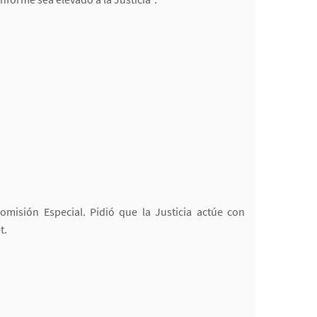
misión Especial. Pidió que la Justicia actúe con
t.