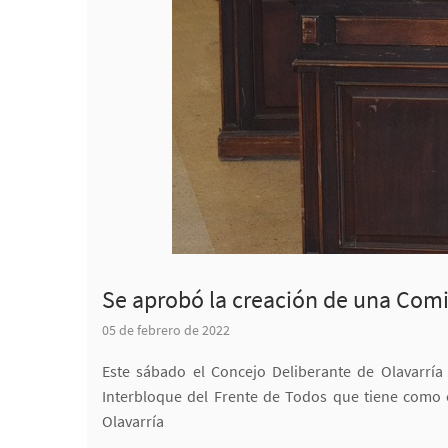
Se aprobó la creación de una Comi
05 de febrero de 2022
Este sábado el Concejo Deliberante de Olavarría
Interbloque del Frente de Todos que tiene como ob
Olavarría