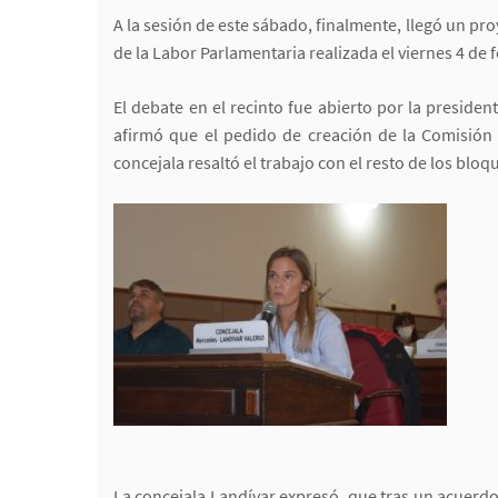
A la sesión de este sábado, finalmente, llegó un p
de la Labor Parlamentaria realizada el viernes 4 de 
El debate en el recinto fue abierto por la preside
afirmó que el pedido de creación de la Comisión 
concejala resaltó el trabajo con el resto de los blo
La concejala Landívar expresó, que tras un acuerdo c