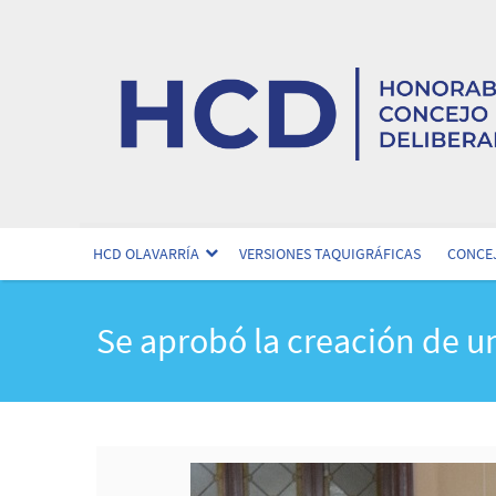
HCD OLAVARRÍA
VERSIONES TAQUIGRÁFICAS
CONCEJ
Se aprobó la creación de u