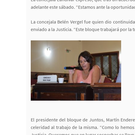
adelante este sábado. “Estamos ante la oportunidad
La concejala Belén Vergel fue quien dio continuid
enviado a la Justicia. “Este bloque trabajará por la
El presidente del bloque de Juntos, Martín Endere
celeridad al trabajo de la misma. “Como lo hemos
Justicia. Queremos que en lugar sospechas se lleve 