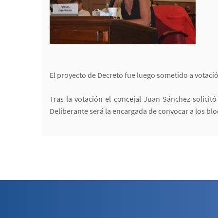
El proyecto de Decreto fue luego sometido a votaci
Tras la votación el concejal Juan Sánchez solicit
Deliberante será la encargada de convocar a los blo