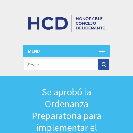
MENU
Se aprobó la
Ordenanza
Preparatoria para
implementar el