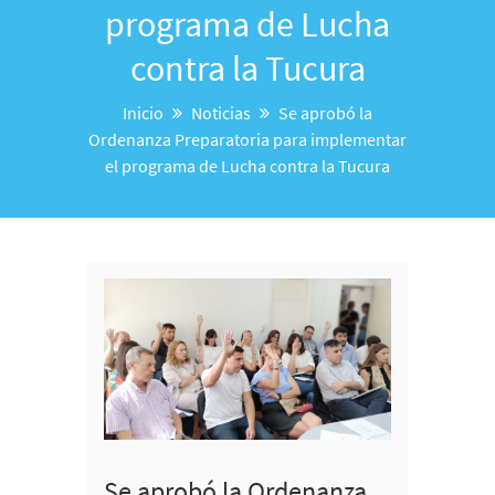
programa de Lucha
contra la Tucura
Inicio
Noticias
Se aprobó la
Ordenanza Preparatoria para implementar
el programa de Lucha contra la Tucura
Se aprobó la Ordenanza