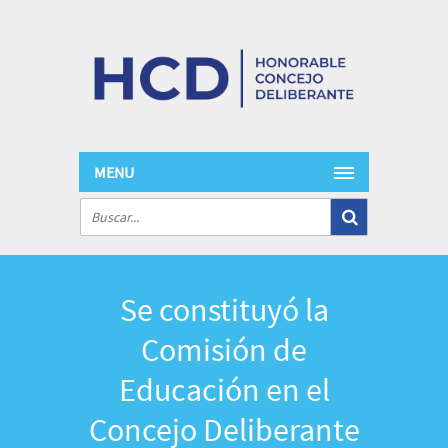
MENU
Se constituyó la
Comisión de
Educación en el
Concejo Deliberante