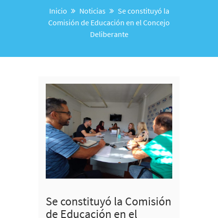
Inicio
Noticias
Se constituyó la
Comisión de Educación en el Concejo
Deliberante
Se constituyó la Comisión
de Educación en el