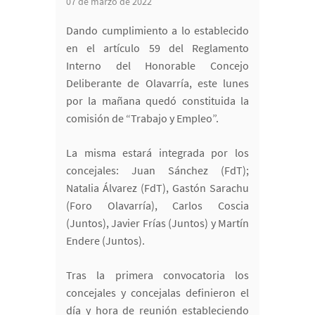
07 de marzo de 2022
Dando cumplimiento a lo establecido
en el artículo 59 del Reglamento
Interno del Honorable Concejo
Deliberante de Olavarría, este lunes
por la mañana quedó constituida la
comisión de “Trabajo y Empleo”.
La misma estará integrada por los
concejales: Juan Sánchez (FdT);
Natalia Álvarez (FdT), Gastón Sarachu
(Foro Olavarría), Carlos Coscia
(Juntos), Javier Frías (Juntos) y Martín
Endere (Juntos).
Tras la primera convocatoria los
concejales y concejalas definieron el
día y hora de reunión estableciendo