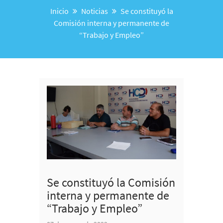
Inicio
Noticias
Se constituyó la
Comisión interna y permanente de
“Trabajo y Empleo”
Se constituyó la Comisión
interna y permanente de
“Trabajo y Empleo”