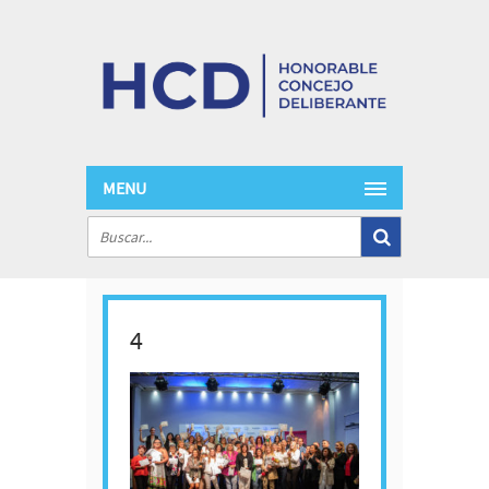
MENU
4