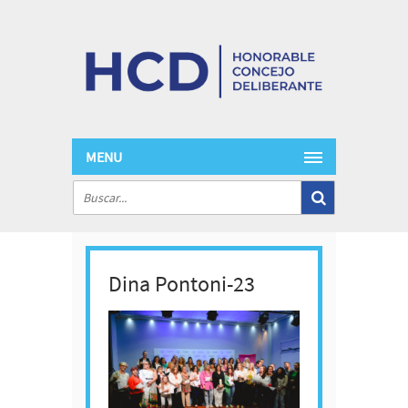
MENU
Dina Pontoni-23