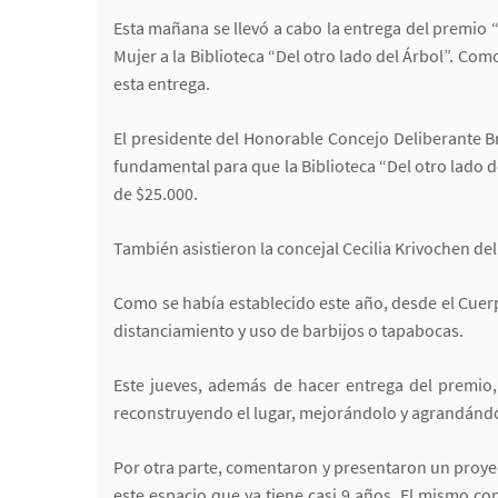
Esta mañana se llevó a cabo la entrega del premio 
Mujer a la Biblioteca “Del otro lado del Árbol”. C
esta entrega.
El presidente del Honorable Concejo Deliberante Br
fundamental para que la Biblioteca “Del otro lado d
de $25.000.
También asistieron la concejal Cecilia Krivochen del
Como se había establecido este año, desde el Cuerp
distanciamiento y uso de barbijos o tapabocas.
Este jueves, además de hacer entrega del premio
reconstruyendo el lugar, mejorándolo y agrandándol
Por otra parte, comentaron y presentaron un proyecto
este espacio que ya tiene casi 9 años. El mismo con