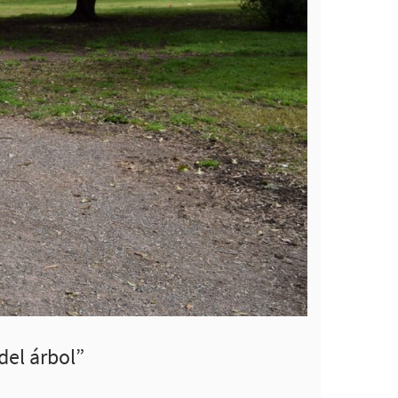
del árbol”