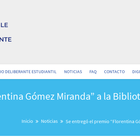
O DELIBERANTE ESTUDIANTIL
NOTICIAS
FAQ
CONTACTO
DIG
ntina Gómez Miranda” a la Bibliot
Inicio
Noticias
Se entregó el premio “Florentina Gó