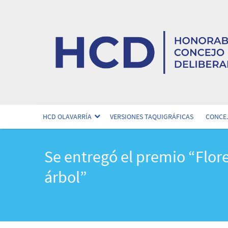
HCD OLAVARRÍA
VERSIONES TAQUIGRÁFICAS
CONCEJ
Se entregó el premio “Flore
árbol”