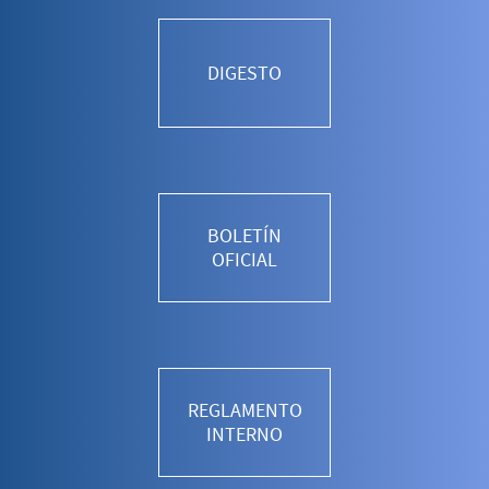
DIGESTO
BOLETÍN
OFICIAL
REGLAMENTO
INTERNO