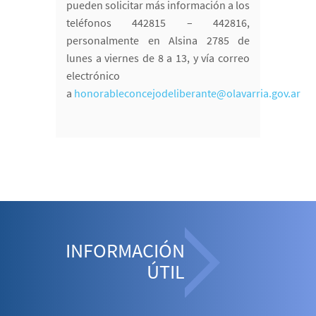
pueden solicitar más información a los
teléfonos 442815 – 442816,
personalmente en Alsina 2785 de
lunes a viernes de 8 a 13, y vía correo
electrónico
a
honorableconcejodeliberante@olavarria.gov.ar
INFORMACIÓN
ÚTIL