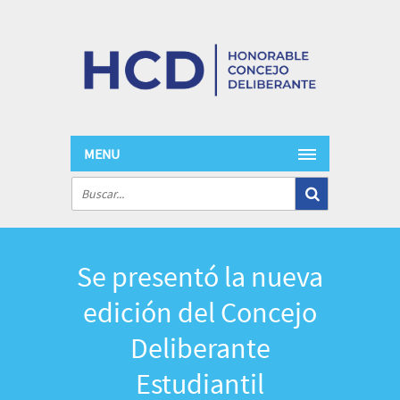
MENU
Se presentó la nueva
edición del Concejo
Deliberante
Estudiantil