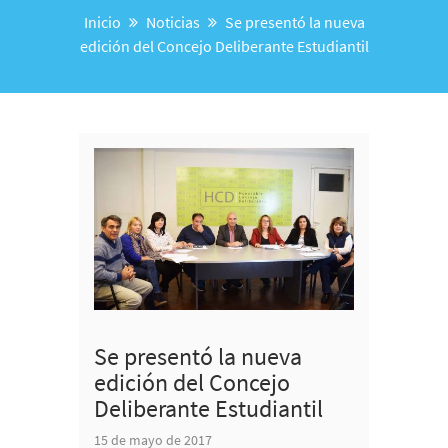
Inicio
Noticias
Se presentó la nueva
edición del Concejo Deliberante Estudiantil
Se presentó la nueva
edición del Concejo
Deliberante Estudiantil
15 de mayo de 2017