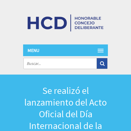
MENU
Se realizó el
lanzamiento del Acto
Oficial del Día
Internacional de la