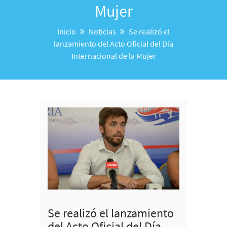
Mujer
Inicio
Noticias
Se realizó el
lanzamiento del Acto Oficial del Día
Internacional de la Mujer
Se realizó el lanzamiento
del Acto Oficial del Día