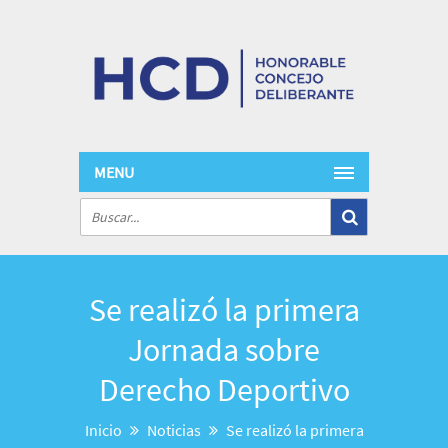
MENU
Se realizó la primera
Jornada sobre
Derecho Deportivo
Inicio
Noticias
Se realizó la primera