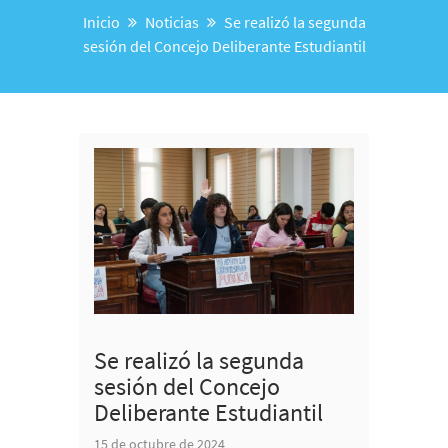
Inicio
Noticias
Se realizó la segunda
sesión del Concejo Deliberante Estudiantil
Se realizó la segunda
sesión del Concejo
Deliberante Estudiantil
15 de octubre de 2024