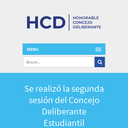
MENU
Se realizó la segunda
sesión del Concejo
Deliberante
Estudiantil