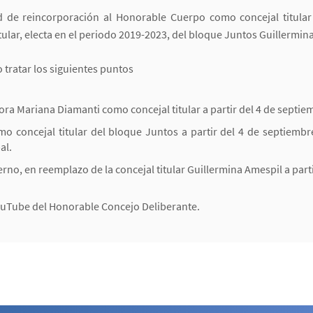
d de reincorporación al Honorable Cuerpo como concejal titular
titular, electa en el periodo 2019-2023, del bloque Juntos Guillermin
 tratar los siguientes puntos
ra Mariana Diamanti como concejal titular a partir del 4 de septie
mo concejal titular del bloque Juntos a partir del 4 de septiembre
al.
rno, en reemplazo de la concejal titular Guillermina Amespil a part
 YouTube del Honorable Concejo Deliberante.