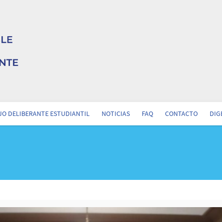
O DELIBERANTE ESTUDIANTIL
NOTICIAS
FAQ
CONTACTO
DIG