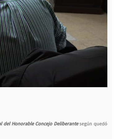
al del Honorable Concejo Deliberante
según quedó