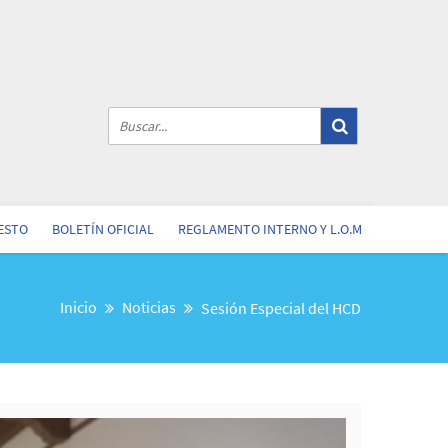
ESTO
BOLETÍN OFICIAL
REGLAMENTO INTERNO Y L.O.M
Inicio
Noticias
Sesión Especial del HCD