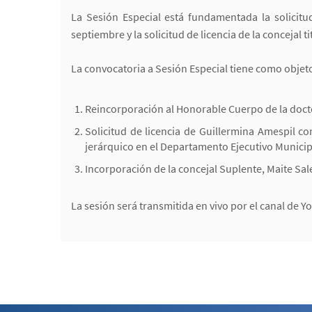
La Sesión Especial está fundamentada la solicitu
septiembre y la solicitud de licencia de la concejal 
La convocatoria a Sesión Especial tiene como objeto
Reincorporación al Honorable Cuerpo de la docto
Solicitud de licencia de Guillermina Amespil co
jerárquico en el Departamento Ejecutivo Municip
Incorporación de la concejal Suplente, Maite Sale
La sesión será transmitida en vivo por el canal de