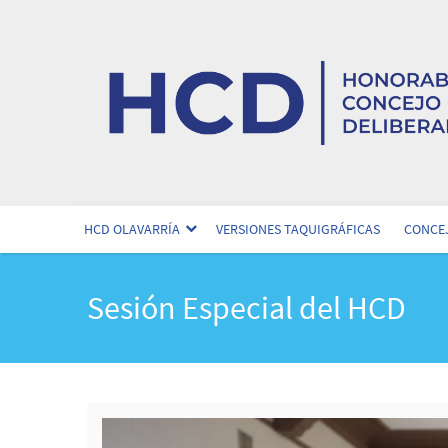
HCD OLAVARRÍA
VERSIONES TAQUIGRÁFICAS
CONCEJ
Sesión Especial del HCD