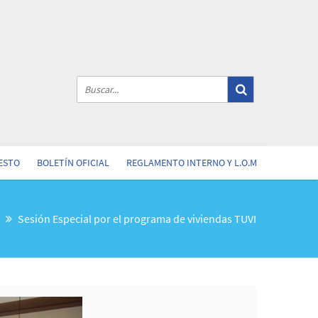
ESTO
BOLETÍN OFICIAL
REGLAMENTO INTERNO Y L.O.M
Sesión Especial por el programa de viviendas TUVI