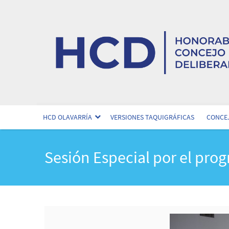
HCD OLAVARRÍA
VERSIONES TAQUIGRÁFICAS
CONCEJ
Sesión Especial por el pro