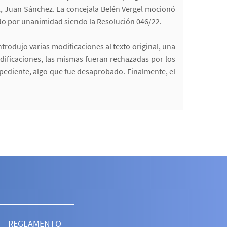
el, Juan Sánchez. La concejala Belén Vergel mocionó
ado por unanimidad siendo la Resolución 046/22.
ntrodujo varias modificaciones al texto original, una
dificaciones, las mismas fueran rechazadas por los
xpediente, algo que fue desaprobado. Finalmente, el
REGLAMENTO