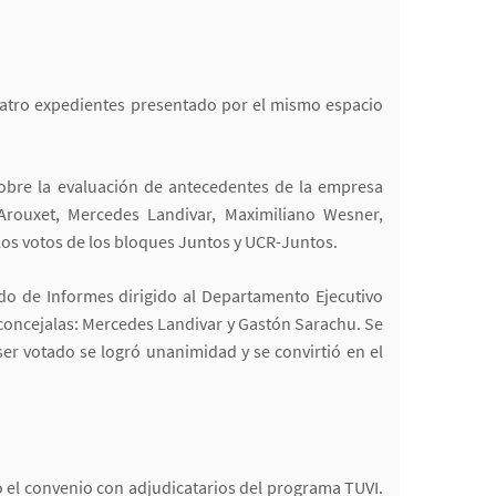
cuatro expedientes presentado por el mismo espacio
obre la evaluación de antecedentes de la empresa
 Arouxet, Mercedes Landivar, Maximiliano Wesner,
los votos de los bloques Juntos y UCR-Juntos.
ido de Informes dirigido al Departamento Ejecutivo
 concejalas: Mercedes Landivar y Gastón Sarachu. Se
r votado se logró unanimidad y se convirtió en el
to el convenio con adjudicatarios del programa TUVI.