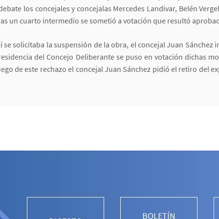
 debate los concejales y concejalas Mercedes Landivar, Belén Verg
ras un cuarto intermedio se sometió a votación que resultó aprob
lí se solicitaba la suspensión de la obra, el concejal Juan Sánchez i
presidencia del Concejo Deliberante se puso en votación dichas mo
ego de este rechazo el concejal Juan Sánchez pidió el retiro del e
BOLETÍN