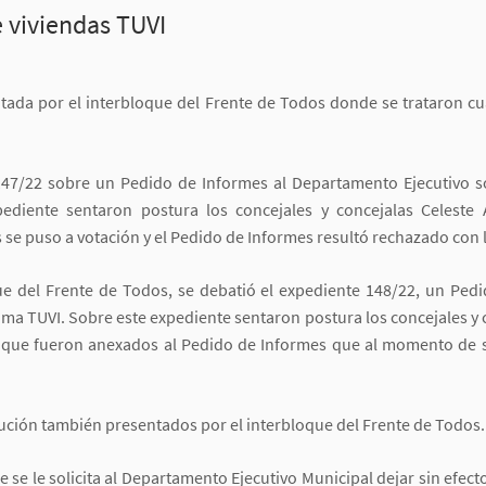
e viviendas TUVI
icitada por el interbloque del Frente de Todos donde se trataron 
 147/22 sobre un Pedido de Informes al Departamento Ejecutivo s
ediente sentaron postura los concejales y concejalas Celeste
 se puso a votación y el Pedido de Informes resultó rechazado con 
ue del Frente de Todos, se debatió el expediente 148/22, un Ped
rama TUVI. Sobre este expediente sentaron postura los concejales y
que fueron anexados al Pedido de Informes que al momento de se
ución también presentados por el interbloque del Frente de Todos.
e se le solicita al Departamento Ejecutivo Municipal dejar sin efec