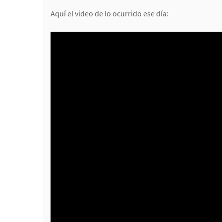
Aquí el video de lo ocurrido ese día: