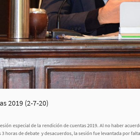
as 2019 (2-7-20)
a sesión especial de la rendición de cuentas 2019. Al no haber acuer
 3 horas de debate y desacuerdos, la sesión fue levantada por falt