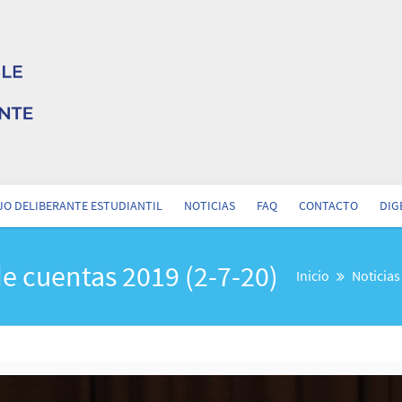
O DELIBERANTE ESTUDIANTIL
NOTICIAS
FAQ
CONTACTO
DIG
de cuentas 2019 (2-7-20)
Inicio
Noticias