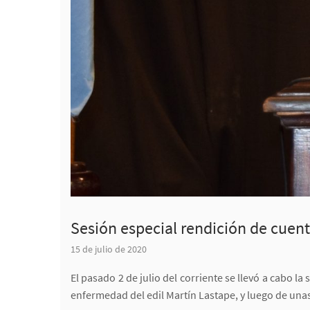
Sesión especial rendición de cuent
15 de julio de 2020
El pasado 2 de julio del corriente se llevó a cabo l
enfermedad del edil Martín Lastape, y luego de unas