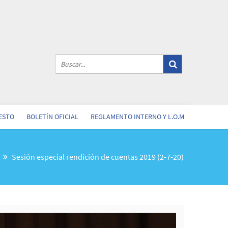
ESTO
BOLETÍN OFICIAL
REGLAMENTO INTERNO Y L.O.M
Sesión especial rendición de cuentas 2019 (2-7-20)