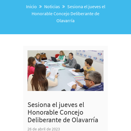
Inicio
Noticias
Sesiona el jueves el
Honorable Concejo Deliberante de
Olavarría
Sesiona el jueves el
Honorable Concejo
Deliberante de Olavarría
26 de abril de 2023