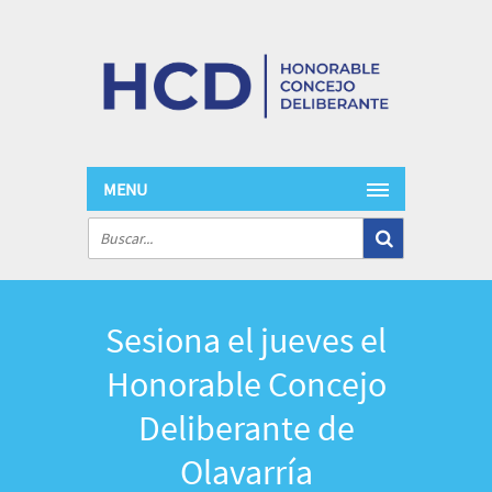
MENU
Sesiona el jueves el
Honorable Concejo
Deliberante de
Olavarría