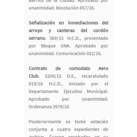
Barrios de la Ciudad. Aprobado por
unanimidad. Resolución 057/16.
Señalización en inmediaciones del
arroyo y canteras del cordón
serrano.
369/15 H.C.D., presentado
por Bloque UNA. Aprobado por
unanimidad. Comunicación 022/16.
Contrato de comodato Aero
Club.
5209/15 D.E., recaratulado
019/16 H.C.D., iniciado por el
Departamento Ejecutivo Municipal.
Aprobado por unanimidad.
Ordenanza 3979/16
Posteriormente se tomó votación
conjunta a cuatro expedientes de
archivo. Fueron aprobados en su