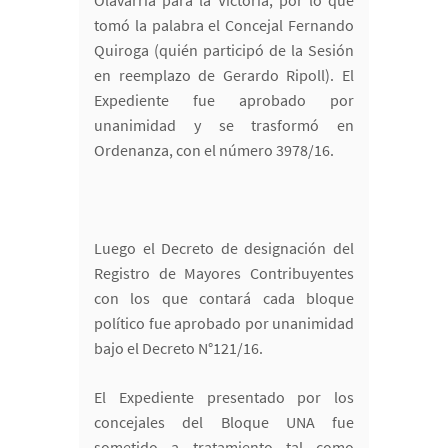
Olavarría para la Victoria, por lo que
tomó la palabra el Concejal Fernando
Quiroga (quién participó de la Sesión
en reemplazo de Gerardo Ripoll). El
Expediente fue aprobado por
unanimidad y se trasformó en
Ordenanza, con el número 3978/16.
Luego el Decreto de designación del
Registro de Mayores Contribuyentes
con los que contará cada bloque
político fue aprobado por unanimidad
bajo el Decreto N°121/16.
El Expediente presentado por los
concejales del Bloque UNA fue
sometido a tratamiento tal como