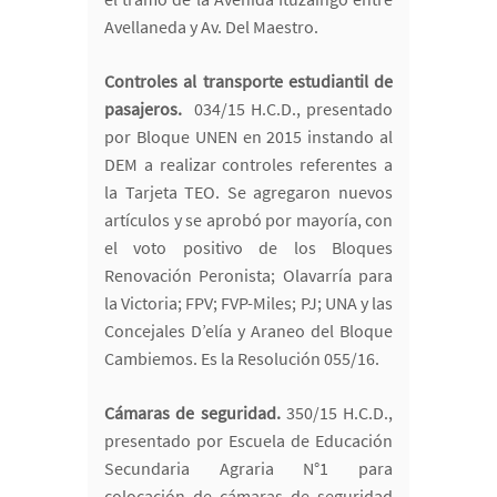
Avellaneda y Av. Del Maestro.
Controles al transporte estudiantil de
pasajeros.
034/15 H.C.D., presentado
por Bloque UNEN en 2015 instando al
DEM a realizar controles referentes a
la Tarjeta TEO. Se agregaron nuevos
artículos y se aprobó por mayoría, con
el voto positivo de los Bloques
Renovación Peronista; Olavarría para
la Victoria; FPV; FVP-Miles; PJ; UNA y las
Concejales D’elía y Araneo del Bloque
Cambiemos. Es la Resolución 055/16.
Cámaras de seguridad.
350/15 H.C.D.,
presentado por Escuela de Educación
Secundaria Agraria N°1 para
colocación de cámaras de seguridad