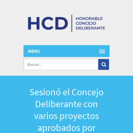
MENU
Sesionó el Concejo
Deliberante con
varios proyectos
aprobados por