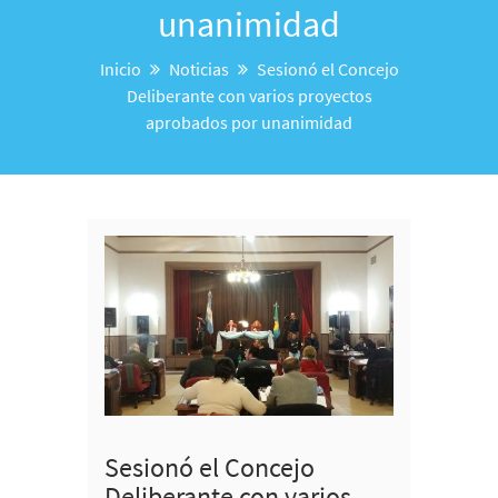
unanimidad
Inicio
Noticias
Sesionó el Concejo
Deliberante con varios proyectos
aprobados por unanimidad
Sesionó el Concejo
Deliberante con varios