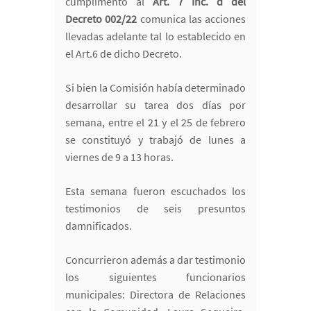
cumplimento al
Art. 7 Inc. d del
Decreto 002/22
comunica las acciones
llevadas adelante tal lo establecido en
el Art.6 de dicho Decreto.
Si bien la Comisión había determinado
desarrollar su tarea dos días por
semana, entre el 21 y el 25 de febrero
se constituyó y trabajó de lunes a
viernes de 9 a 13 horas.
Esta semana fueron escuchados los
testimonios de seis presuntos
damnificados.
Concurrieron además a dar testimonio
los siguientes funcionarios
municipales: Directora de Relaciones