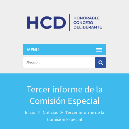
MENU
Tercer informe de la
Comisión Especial
Inicio
Noticias
Tercer informe de la
Comisión Especial