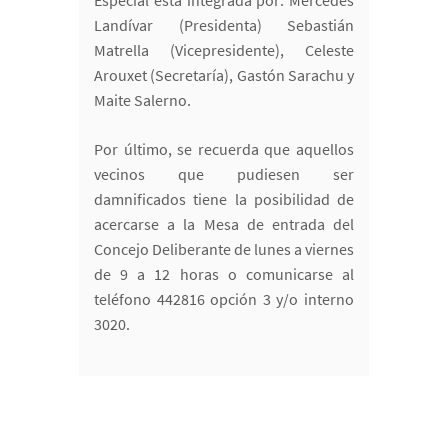
Especial está integrada por: Mercedes
Landívar (Presidenta) Sebastián
Matrella (Vicepresidente), Celeste
Arouxet (Secretaría), Gastón Sarachu y
Maite Salerno.
Por último, se recuerda que aquellos
vecinos que pudiesen ser
damnificados tiene la posibilidad de
acercarse a la Mesa de entrada del
Concejo Deliberante de lunes a viernes
de 9 a 12 horas o comunicarse al
teléfono 442816 opción 3 y/o interno
3020.