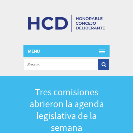
MENU
Tres comisiones
abrieron la agenda
legislativa de la
semana