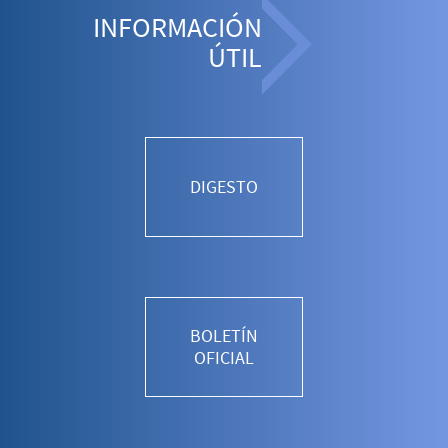
INFORMACIÓN
ÚTIL
DIGESTO
BOLETÍN
OFICIAL