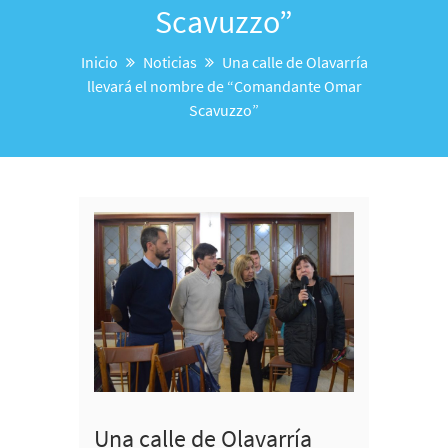
Scavuzzo”
Inicio
Noticias
Una calle de Olavarría
llevará el nombre de “Comandante Omar
Scavuzzo”
Una calle de Olavarría