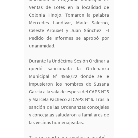
Ventas de Lotes en la localidad de
Colonia Hinojo. Tomaron la palabra
Mercedes Landívar, Maite Salerno,
Celeste Arouxet y Juan Sánchez. El
Pedido de Informes se aprobó por
unanimidad.
Durante la Undécima Sesión Ordinaria
quedó sancionada la Ordenanza
Municipal N° 4958/22 donde se le
impusieron los nombres de Susana
García a la sala de espera del CAPS N° 5
y Marcela Pacheco al CAPS N° 6. Tras la
sanción de las Ordenanzas concejales
y concejalas saludaron a familiares de
las vecinas homenajeadas.
Tras un cuarto intermedio se aprobó –