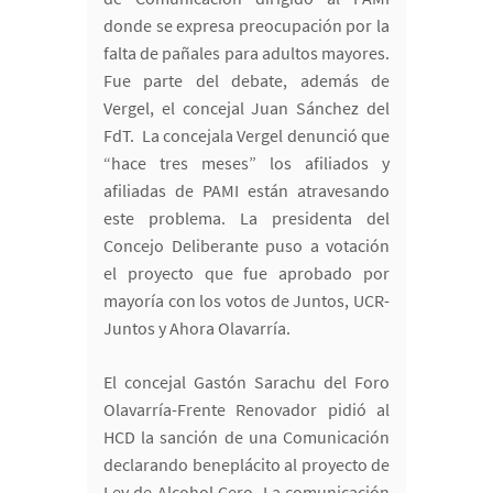
donde se expresa preocupación por la
falta de pañales para adultos mayores.
Fue parte del debate, además de
Vergel, el concejal Juan Sánchez del
FdT. La concejala Vergel denunció que
“hace tres meses” los afiliados y
afiliadas de PAMI están atravesando
este problema. La presidenta del
Concejo Deliberante puso a votación
el proyecto que fue aprobado por
mayoría con los votos de Juntos, UCR-
Juntos y Ahora Olavarría.
El concejal Gastón Sarachu del Foro
Olavarría-Frente Renovador pidió al
HCD la sanción de una Comunicación
declarando beneplácito al proyecto de
Ley de Alcohol Cero. La comunicación