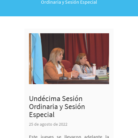
Ordinaria y Sesión Especial
Undécima Sesión
Ordinaria y Sesión
Especial
25 de agosto de 2022
Este jueves se llevaron adelante la