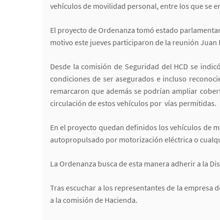
vehículos de movilidad personal, entre los que se e
El proyecto de Ordenanza tomó estado parlamentario
motivo este jueves participaron de la reunión Juan
Desde la comisión de Seguridad del HCD se indicó
condiciones de ser asegurados e incluso reconocie
remarcaron que además se podrían ampliar cobertur
circulación de estos vehículos por vías permitidas.
En el proyecto quedan definidos los vehículos de m
autopropulsado por motorización eléctrica o cualqu
La Ordenanza busca de esta manera adherir a la Dis
Tras escuchar a los representantes de la empresa 
a la comisión de Hacienda.