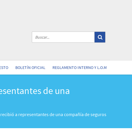
ESTO
BOLETÍN OFICIAL
REGLAMENTO INTERNO Y L.O.M
resentantes de una
d recibió a representantes de una compañía de seguros