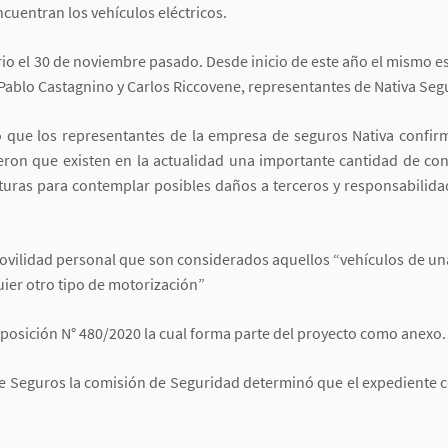
ncuentran los vehículos eléctricos.
 el 30 de noviembre pasado. Desde inicio de este año el mismo es
 Pablo Castagnino y Carlos Riccovene, representantes de Nativa Seg
 que los representantes de la empresa de seguros Nativa confir
ron que existen en la actualidad una importante cantidad de cons
as para contemplar posibles daños a terceros y responsabilidad c
ovilidad personal que son considerados aquellos “vehículos de un
ier otro tipo de motorización”
posición N° 480/2020 la cual forma parte del proyecto como anexo.
de Seguros la comisión de Seguridad determinó que el expediente 