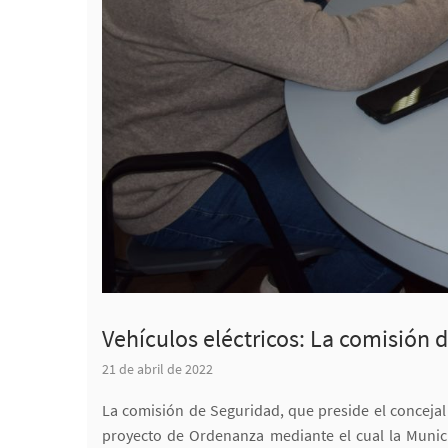
Vehículos eléctricos: La comisión
21 de abril de 2022
La comisión de Seguridad, que preside el concejal 
proyecto de Ordenanza mediante el cual la Municip