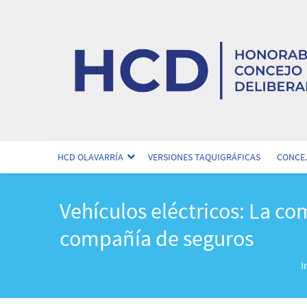
HCD OLAVARRÍA
VERSIONES TAQUIGRÁFICAS
CONCEJ
Vehículos eléctricos: La c
compañía de seguros
I