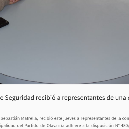
 de Seguridad recibió a representantes de un
Sebastián Matrella, recibió este jueves a representantes de la c
alidad del Partido de Olavarría adhiere a la disposición N° 480