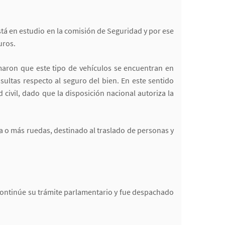
tá en estudio en la comisión de Seguridad y por ese
uros.
maron que este tipo de vehículos se encuentran en
ultas respecto al seguro del bien. En este sentido
ivil, dado que la disposición nacional autoriza la
a o más ruedas, destinado al traslado de personas y
continúe su trámite parlamentario y fue despachado