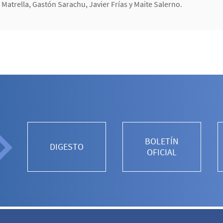
 Matrella, Gastón Sarachu, Javier Frías y Maite Salerno.
BOLETÍN
DIGESTO
OFICIAL