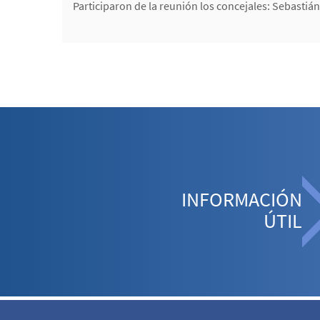
Participaron de la reunión los concejales: Sebastián
INFORMACIÓN
ÚTIL