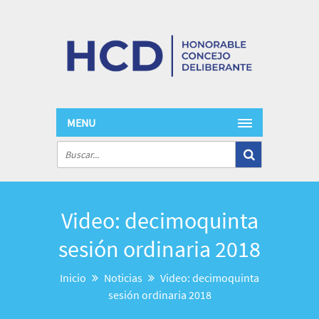
MENU
Video: decimoquinta
sesión ordinaria 2018
Inicio
Noticias
Video: decimoquinta
sesión ordinaria 2018