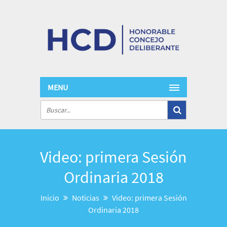
MENU
Video: primera Sesión
Ordinaria 2018
Inicio
Noticias
Video: primera Sesión
Ordinaria 2018