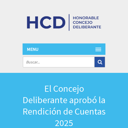
MENU
El Concejo
Deliberante aprobó la
Rendición de Cuentas
2025