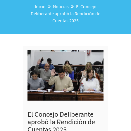
Inicio
Noticias
El Concejo
Deliberante aprobó la Rendición de
Cuentas 2025
El Concejo Deliberante
aprobó la Rendición de
Cuentas 2025