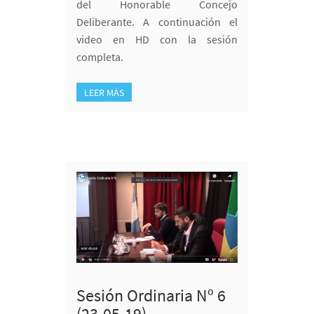
del Honorable Concejo
Deliberante. A continuación el
video en HD con la sesión
completa.
LEER MÁS
Sesión Ordinaria Nº 6
(23-05-19)