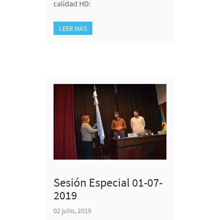
calidad HD:
LEER MÁS
Sesión Especial 01-07-
2019
02 julio, 2019