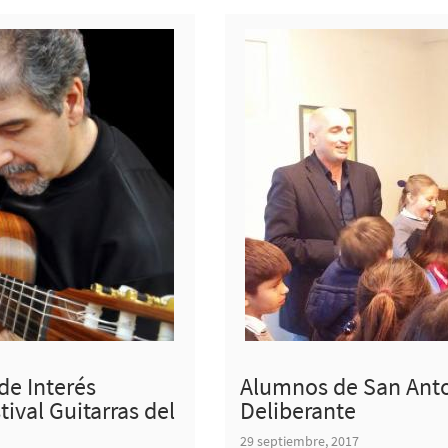
de Interés
Alumnos de San Anton
stival Guitarras del
Deliberante
29 septiembre, 2017