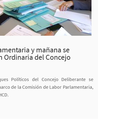
lamentaria y mañana se
ón Ordinaria del Concejo
ues Políticos del Concejo Deliberante se
arco de la Comisión de Labor Parlamentaria,
 HCD.