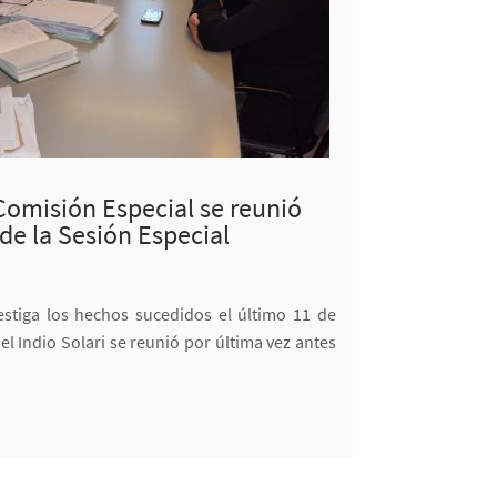
 Comisión Especial se reunió
de la Sesión Especial
estiga los hechos sucedidos el último 11 de
el Indio Solari se reunió por última vez antes