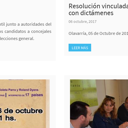
Resolución vinculada 
con dictámenes
06 octubre, 2017
til junto a autoridades del
os candidatos a concejales
Olavarría, 05 de Octubre de 201
lecciones general.
LEER MÁS