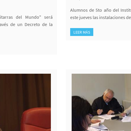
Alumnos de 5to año del Insti
uitarras del Mundo" será
este jueves las instalaciones d
través de un Decreto de la
LEER MÁS