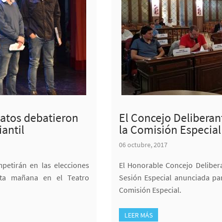
datos debatieron
El Concejo Deliberan
antil
la Comisión Especial
06 octubre, 2017
petirán en las elecciones
El Honorable Concejo Delibera
esta mañana en el Teatro
Sesión Especial anunciada pa
Comisión Especial.
LEER MÁS