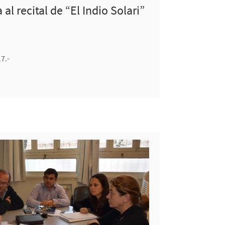
al recital de “El Indio Solari”
7.-