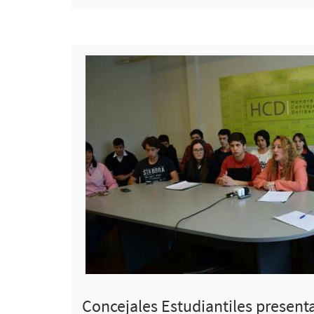
Concejales Estudiantiles present