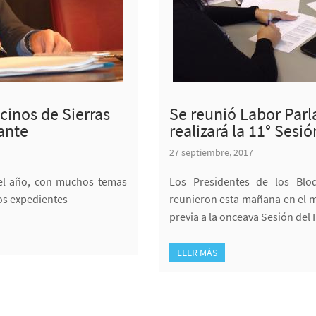
ecinos de Sierras
Se reunió Labor Par
ante
realizará la 11° Sesi
27 septiembre, 2017
 el año, con muchos temas
Los Presidentes de los Bloq
dos expedientes
reunieron esta mañana en el m
previa a la onceava Sesión del
LEER MÁS