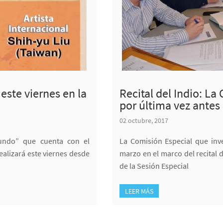
 este viernes en la
Recital del Indio: La
por última vez antes 
02 octubre, 2017
 Mundo” que cuenta con el
La Comisión Especial que inv
ealizará este viernes desde
marzo en el marco del recital d
de la Sesión Especial
LEER MÁS