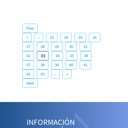
Prev
«
‹
23
24
25
26
27
28
29
30
31
33
32
34
35
36
37
38
39
40
41
42
43
›
»
Next
INFORMACIÓN