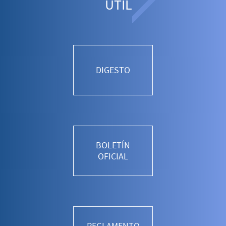
ÚTIL
DIGESTO
BOLETÍN
OFICIAL
REGLAMENTO