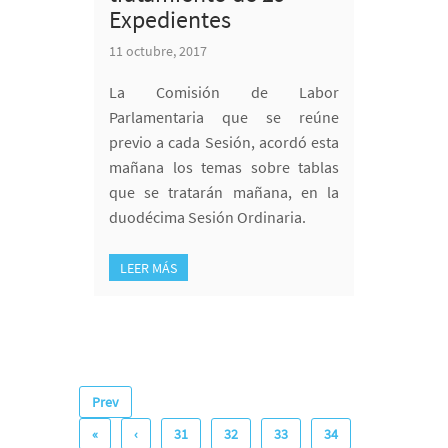
Expedientes
11 octubre, 2017
La Comisión de Labor
Parlamentaria que se reúne
previo a cada Sesión, acordó esta
mañana los temas sobre tablas
que se tratarán mañana, en la
duodécima Sesión Ordinaria.
LEER MÁS
Prev
«
‹
31
32
33
34